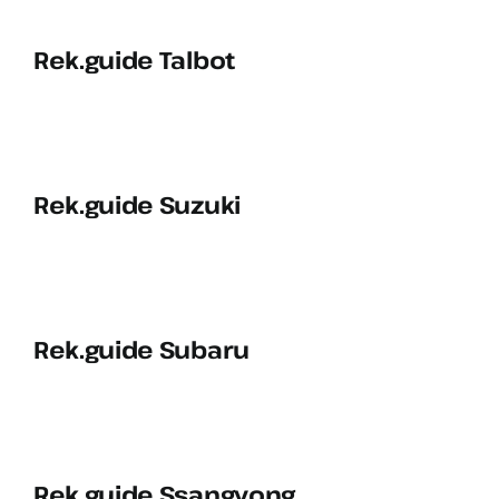
Rek.guide Talbot
Rek.guide Suzuki
Rek.guide Subaru
Rek.guide Ssangyong