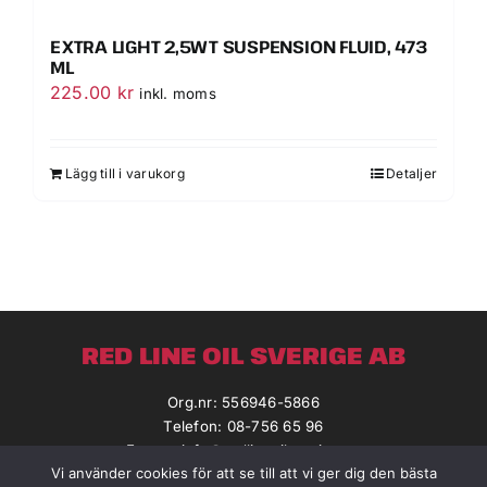
EXTRA LIGHT 2,5WT SUSPENSION FLUID, 473
ML
225.00
kr
inkl. moms
Lägg till i varukorg
Detaljer
RED LINE OIL SVERIGE AB
Org.nr: 556946-5866
Telefon: 08-756 65 96
E-post:
info@redlineoilsverige.se
Vi använder cookies för att se till att vi ger dig den bästa