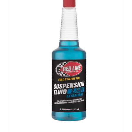
VÄLJ RÄTT OLJA FÖR DITT FORDON
KONTAKT
MITT KONTO
WOOCOMMERCE CART