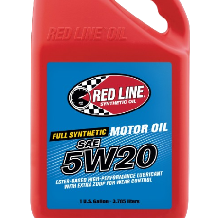
VÄLJ RÄTT OLJA FÖR DITT FORDON
KONTAKT
MITT KONTO
WOOCOMMERCE CART