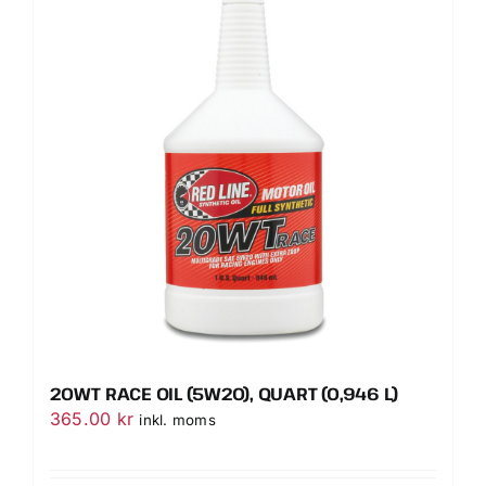
20WT RACE OIL (5W20), QUART (0,946 L)
365.00
kr
inkl. moms