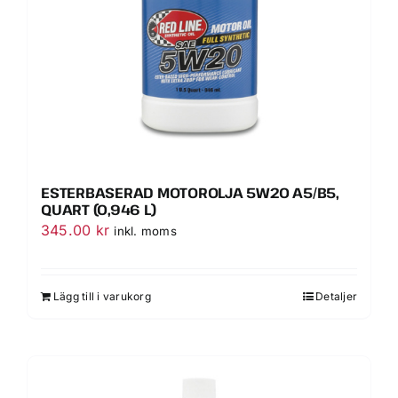
ESTERBASERAD MOTOROLJA 5W20 A5/B5,
QUART (0,946 L)
345.00
kr
inkl. moms
Lägg till i varukorg
Detaljer