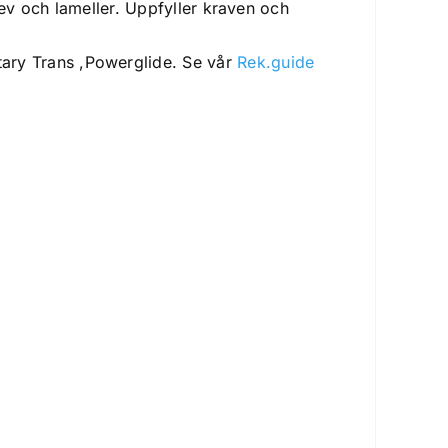
rev och lameller. Uppfyller kraven och
ry Trans ,Powerglide. Se vår
Rek.guide