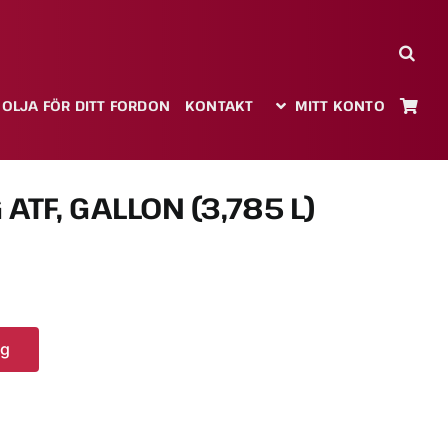
 OLJA FÖR DITT FORDON
KONTAKT
MITT KONTO
 ATF, GALLON (3,785 L)
rg