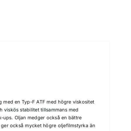
dig med en Typ-F ATF med högre viskositet
h viskös stabilitet tillsammans med
k-ups. Oljan medger också en bättre
r ger också mycket högre oljefilmstyrka än