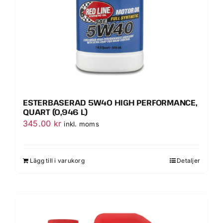
ESTERBASERAD 5W40 HIGH PERFORMANCE,
QUART (0,946 L)
345.00
kr
inkl. moms
Lägg till i varukorg
Detaljer