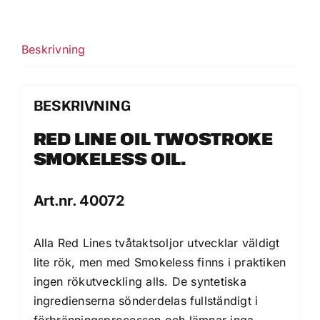
Oil
mängd
Beskrivning
BESKRIVNING
RED LINE OIL TWOSTROKE
SMOKELESS OIL.
Art.nr. 40072
Alla Red Lines tvåtaktsoljor utvecklar väldigt
lite rök, men med Smokeless finns i praktiken
ingen rökutveckling alls. De syntetiska
ingredienserna sönderdelas fullständigt i
förbränningsprocessen och lämnar inga