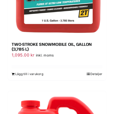
TWO-STROKE SNOWMOBILE OIL, GALLON
(3,785 L)
1,095.00
kr
inkl. moms
Lägg till i varukorg
Detaljer