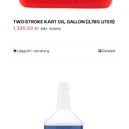
TWO-STROKE KART OIL, GALLON (3,785 LITER)
1,395.00
kr
inkl. moms
Lägg till i varukorg
Detaljer