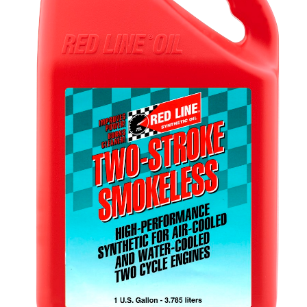
VÄLJ RÄTT OLJA FÖR DITT FORDON
KONTAKT
MITT KONTO
WOOCOMMERCE CART