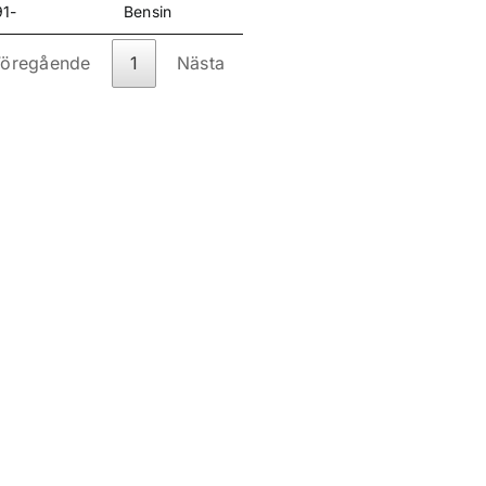
91-
Bensin
Föregående
1
Nästa