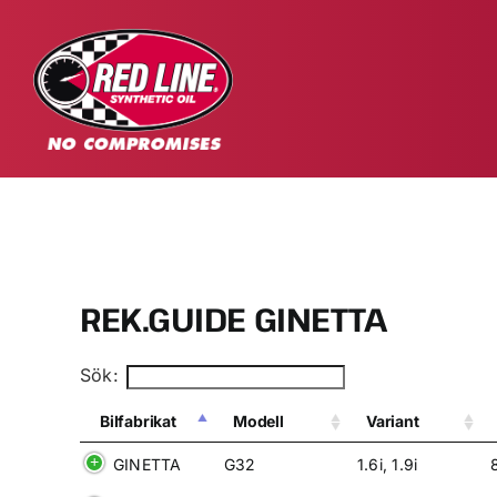
Fortsätt
till
innehållet
REK.GUIDE GINETTA
Sök:
Bilfabrikat
Modell
Variant
GINETTA
G32
1.6i, 1.9i