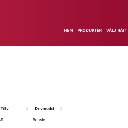
HEM
PRODUKTER
VÄLJ RÄTT
Tillv
Drivmedel
89-
Bensin