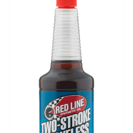
VÄLJ RÄTT OLJA FÖR DITT FORDON
KONTAKT
MITT KONTO
WOOCOMMERCE CART