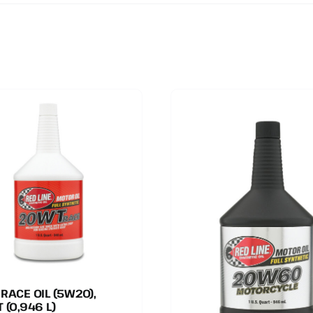
RACE OIL (5W20),
 (0,946 L)