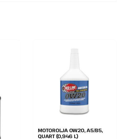
MOTOROLJA 0W20, A5/B5,
QUART (0,946 L)