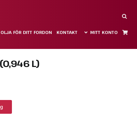
 OLJA FÖR DITT FORDON
KONTAKT
MITT KONTO
(0,946 L)
rg