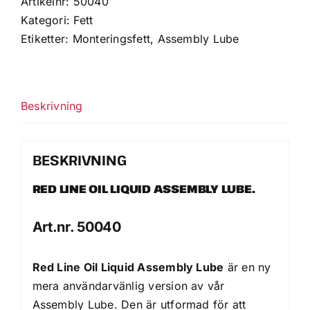
Artikelnr:
50040
Kategori:
Fett
Etiketter:
Monteringsfett
,
Assembly Lube
Beskrivning
BESKRIVNING
RED LINE OIL LIQUID ASSEMBLY LUBE.
Art.nr. 50040
Red Line Oil Liquid Assembly Lube
är en ny
mera användarvänlig version av vår
Assembly Lube. Den är utformad för att