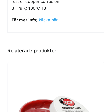
rust or copper corrosion
3 Hrs @ 100°C 1B
För mer info;
klicka här.
Relaterade produkter