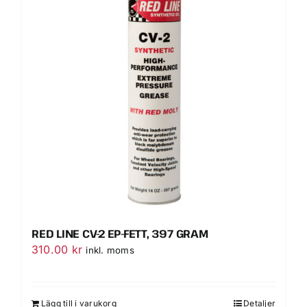
RED LINE CV-2 EP-FETT, 397 GRAM
310.00
kr
inkl. moms
Lägg till i varukorg
Detaljer