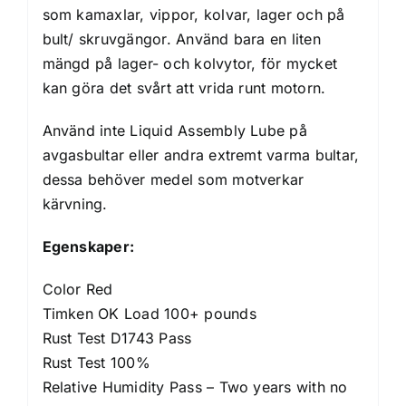
som kamaxlar, vippor, kolvar, lager och på
bult/ skruvgängor. Använd bara en liten
mängd på lager- och kolvytor, för mycket
kan göra det svårt att vrida runt motorn.
Använd inte Liquid Assembly Lube på
avgasbultar eller andra extremt varma bultar,
dessa behöver medel som motverkar
kärvning.
Egenskaper:
Color Red
Timken OK Load 100+ pounds
Rust Test D1743 Pass
Rust Test 100%
Relative Humidity Pass – Two years with no