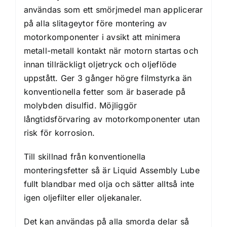
användas som ett smörjmedel man applicerar
på alla slitageytor före montering av
motorkomponenter i avsikt att minimera
metall-metall kontakt när motorn startas och
innan tillräckligt oljetryck och oljeflöde
uppstått. Ger 3 gånger högre filmstyrka än
konventionella fetter som är baserade på
molybden disulfid. Möjliggör
långtidsförvaring av motorkomponenter utan
risk för korrosion.
Till skillnad från konventionella
monteringsfetter så är Liquid Assembly Lube
fullt blandbar med olja och sätter alltså inte
igen oljefilter eller oljekanaler.
Det kan användas på alla smorda delar så