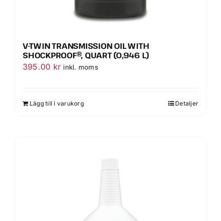
V-TWIN TRANSMISSION OIL WITH
SHOCKPROOF®, QUART (0,946 L)
395.00
kr
inkl. moms
Lägg till i varukorg
Detaljer