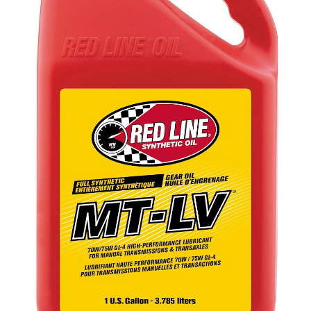
VÄLJ RÄTT OLJA FÖR DITT FORDON
KONTAKT
MITT KONTO
WOOCOMMERCE CART