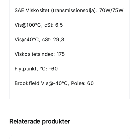
SAE Viskositet (transmissionsolja): 70W/75W
Vis@100°C, cSt: 6,5
Vis@40°C, cSt: 29,8
Viskositetsindex: 175
Flytpunkt, °C: -60
Brookfield Vis@-40°C, Poise: 60
Relaterade produkter