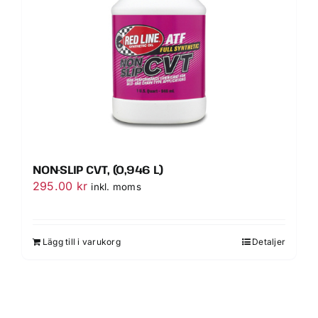
NON-SLIP CVT, (0,946 L)
295.00
kr
inkl. moms
Lägg till i varukorg
Detaljer