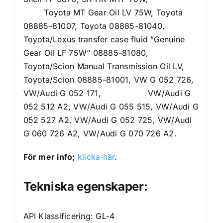
Toyota MT Gear Oil LV 75W, Toyota
08885-81007, Toyota 08885-81040,
Toyota/Lexus transfer case fluid ”Genuine
Gear Oil LF 75W“ 08885-81080,
Toyota/Scion Manual Transmission Oil LV,
Toyota/Scion 08885-81001, VW G 052 726,
VW/Audi G 052 171, VW/Audi G
052 512 A2, VW/Audi G 055 515, VW/Audi G
052 527 A2, VW/Audi G 052 725, VW/Audi
G 060 726 A2, VW/Audi G 070 726 A2.
För mer info;
klicka här
.
Tekniska egenskaper:
API Klassificering: GL-4