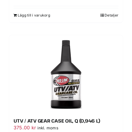
Lägg till i varukorg
Detaljer
UTV / ATV GEAR CASE OIL, Q (0,946 L)
375.00
kr
inkl. moms