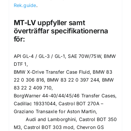
Rek.guide
.
MT-LV
uppfyller samt
överträffar specifikationerna
för:
API GL-4 / GL-3 / GL-1, SAE 70W/75W, BMW
DTF 1,
BMW X-Drive Transfer Case Fluid, BMW 83
22 0 306 816, BMW 83 22 0 397 244, BMW
83 22 2 409 710,
BorgWarner 44-40/44/45/46 Transfer Cases,
Cadillac 19331044, Castrol BOT 270A –
Graziano Transaxle for Aston Martin,
Audi and Lamborghini, Castrol BOT 350
M3, Castrol BOT 303 mod, Chevron GS