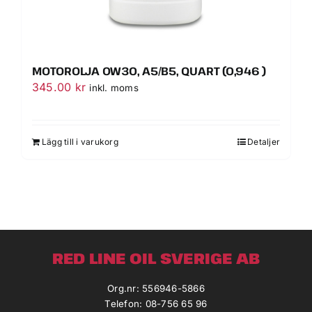
MOTOROLJA 0W30, A5/B5, QUART (0,946 )
345.00
kr
inkl. moms
Lägg till i varukorg
Detaljer
RED LINE OIL SVERIGE AB
Org.nr: 556946-5866
Telefon: 08-756 65 96