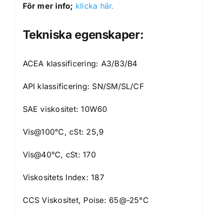
För mer info;
klicka här.
Tekniska egenskaper:
ACEA klassificering: A3/B3/B4
API klassificering: SN/SM/SL/CF
SAE viskositet: 10W60
Vis@100°C, cSt: 25,9
Vis@40°C, cSt: 170
Viskositets Index: 187
CCS Viskositet, Poise: 65@-25°C