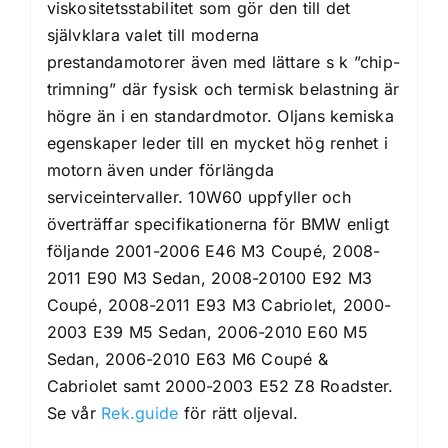
viskositetsstabilitet som gör den till det
självklara valet till moderna
prestandamotorer även med lättare s k ”chip-
trimning” där fysisk och termisk belastning är
högre än i en standardmotor. Oljans kemiska
egenskaper leder till en mycket hög renhet i
motorn även under förlängda
serviceintervaller. 10W60 uppfyller och
överträffar specifikationerna för BMW enligt
följande 2001-2006 E46 M3 Coupé, 2008-
2011 E90 M3 Sedan, 2008-20100 E92 M3
Coupé, 2008-2011 E93 M3 Cabriolet, 2000-
2003 E39 M5 Sedan, 2006-2010 E60 M5
Sedan, 2006-2010 E63 M6 Coupé &
Cabriolet samt 2000-2003 E52 Z8 Roadster.
Se vår
Rek.guide
för rätt oljeval.