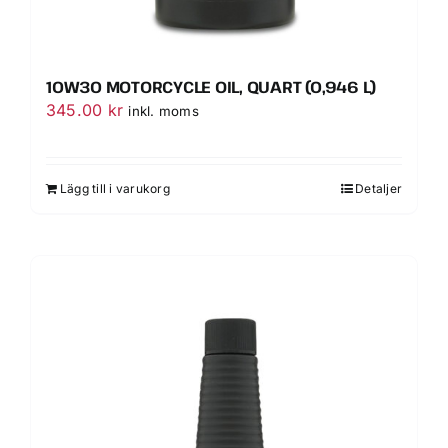
10W30 MOTORCYCLE OIL, QUART (0,946 L)
345.00
kr
inkl. moms
Lägg till i varukorg
Detaljer