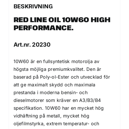
BESKRIVNING
RED LINE OIL 10W60 HIGH
PERFORMANCE.
Art.nr. 20230
10W60 är en fullsyntetisk motorolja av
högsta möjliga premiumkvalitet. Den är
baserad på Poly-ol-Ester och utvecklad för
att ge maximalt skydd och maximala
prestanda i moderna bensin- och
dieselmotorer som kräver en A3/B3/B4
specifikation. 10W60 har en mycket hög
vidhäftning på metall, mycket hög
oljefilmstyrka, extrem temperatur- och