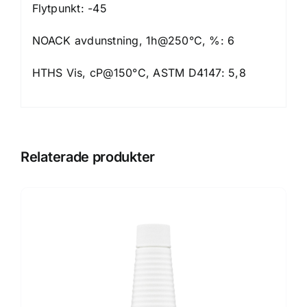
Flytpunkt: -45
NOACK avdunstning, 1h@250°C, %: 6
HTHS Vis, cP@150°C, ASTM D4147: 5,8
Relaterade produkter