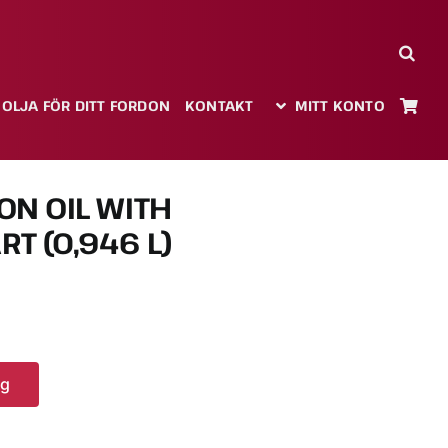
 OLJA FÖR DITT FORDON
KONTAKT
MITT KONTO
ON OIL WITH
T (0,946 L)
rg