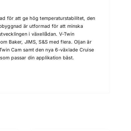
ad för att ge hög temperaturstabilitet, den
ppbyggnad är utformad för att minska
tvecklingen i växellådan. V-Twin
som Baker, JIMS, S&S med flera. Oljan är
O, Twin Cam samt den nya 6-växlade Cruise
som passar din applikation bäst.