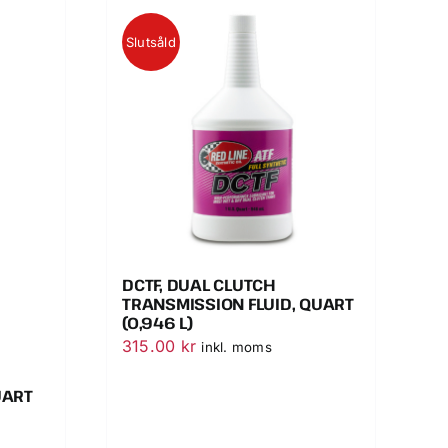
Slutsåld
DCTF, DUAL CLUTCH
TRANSMISSION FLUID, QUART
(0,946 L)
315.00
kr
inkl. moms
UART