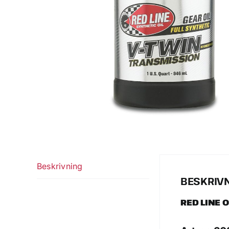
Beskrivning
BESKRIV
RED LINE 