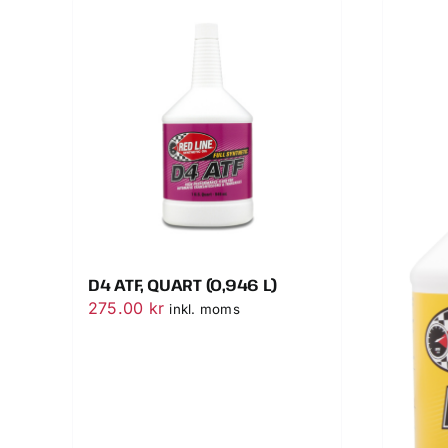
D4 ATF, QUART (0,946 L)
275.00
kr
inkl. moms