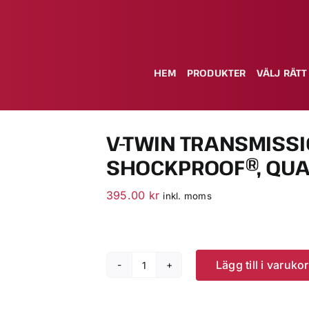
HEM
PRODUKTER
VÄLJ RÄTT
V-TWIN TRANSMISSI
SHOCKPROOF®, QUAR
395.00
kr
inkl. moms
Lägg till i varuko
V-
Twin